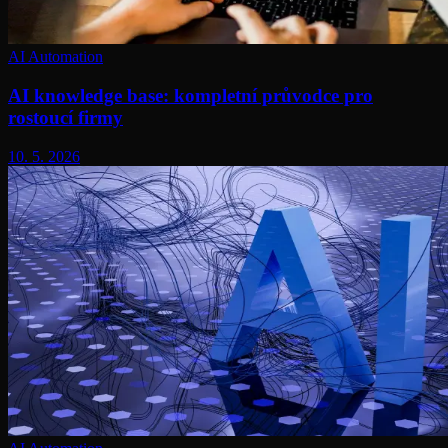
AI Automation
AI knowledge base: kompletní průvodce pro
rostoucí firmy
10. 5. 2026