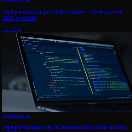
AI Automation
Nejlepší nástroje pro RAG chatbot: výběr pro rok
2026 a použití
7. 5. 2026
AI Automation
Nejlepší strategie pro AI automatizace zadávání dat