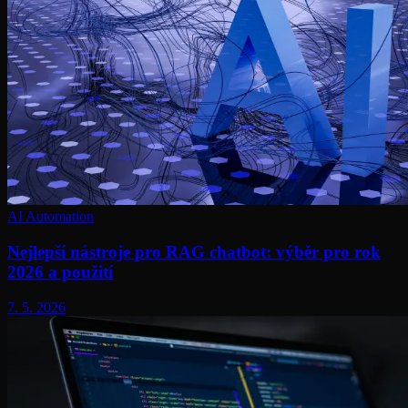
AI Automation
Nejlepší nástroje pro RAG chatbot: výběr pro rok
2026 a použití
7. 5. 2026