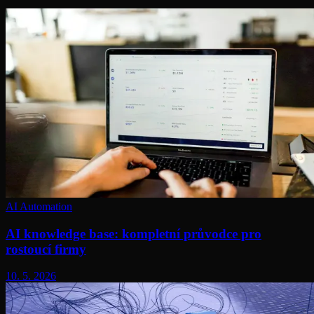
AI Automation
AI knowledge base: kompletní průvodce pro
rostoucí firmy
10. 5. 2026