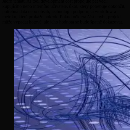
Jádro tématu AI tool development cost propojuje pět věcí:
kupujícího nebo interního uživatele, úkol, který potřebuje dokončit,
potřebná data nebo obsah, technologii podporující workflow a
metriku, která prokáže pokrok. Pokud některá část chybí, projekt
může vypadat hotově, ale jeho hodnota se bude špatně dokazovat.