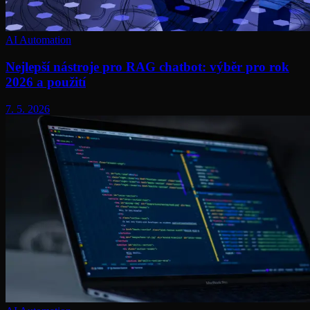
AI Automation
Nejlepší nástroje pro RAG chatbot: výběr pro rok
2026 a použití
7. 5. 2026