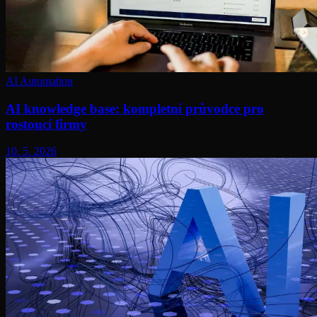
AI Automation
AI knowledge base: kompletní průvodce pro
rostoucí firmy
10. 5. 2026