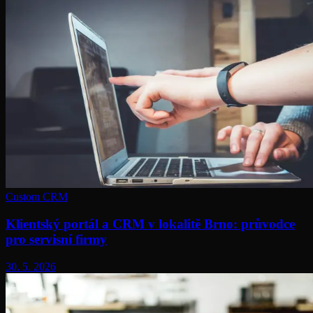
Custom CRM
Klientský portál a CRM v lokalitě Brno: průvodce
pro servisní firmy
30. 5. 2026