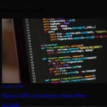
Pokračovat ve čtení
Související články
Custom CRM
Migrace CRM: průvodce pro růstové firmy
13. 6. 2026