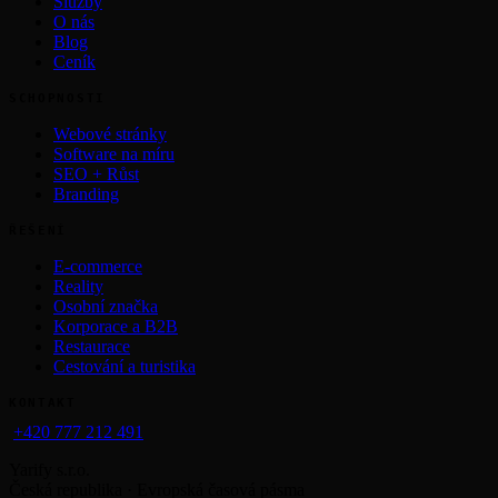
Služby
O nás
Blog
Ceník
SCHOPNOSTI
Webové stránky
Software na míru
SEO + Růst
Branding
ŘEŠENÍ
E-commerce
Reality
Osobní značka
Korporace a B2B
Restaurace
Cestování a turistika
KONTAKT
+420 777 212 491
Yarify s.r.o.
Česká republika · Evropská časová pásma