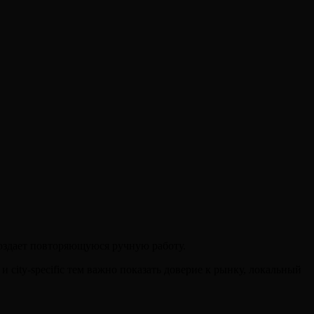
 создает повторяющуюся ручную работу.
 city-specific тем важно показать доверие к рынку, локальный