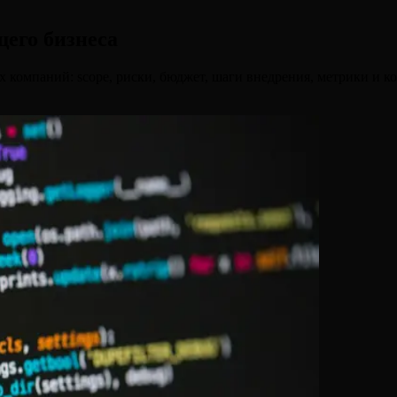
его бизнеса
компаний: scope, риски, бюджет, шаги внедрения, метрики и ко