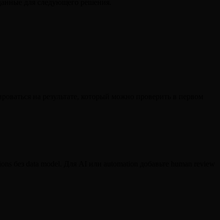
 данные для следующего решения.
ироваться на результате, который можно проверить в первом
ions без data model. Для AI или automation добавьте human review