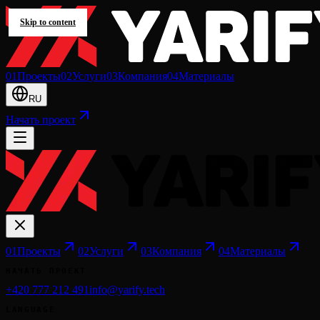
Skip to content
0
1
Проекты
0
2
Услуги
0
3
Компания
0
4
Материалы
RU
Начать проект
0
1
Проекты
0
2
Услуги
0
3
Компания
0
4
Материалы
НАЧАТЬ ПРОЕКТ
+420 777 212 491
info@yarify.tech
LANGUAGE