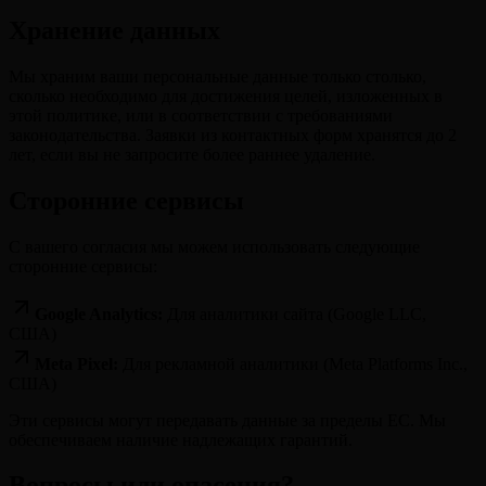
Хранение данных
Мы храним ваши персональные данные только столько,
сколько необходимо для достижения целей, изложенных в
этой политике, или в соответствии с требованиями
законодательства. Заявки из контактных форм хранятся до 2
лет, если вы не запросите более раннее удаление.
Сторонние сервисы
С вашего согласия мы можем использовать следующие
сторонние сервисы:
Google Analytics:
Для аналитики сайта (Google LLC,
США)
Meta Pixel:
Для рекламной аналитики (Meta Platforms Inc.,
США)
Эти сервисы могут передавать данные за пределы ЕС. Мы
обеспечиваем наличие надлежащих гарантий.
Вопросы или опасения?