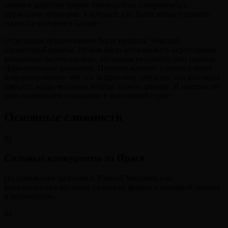
многим запросам фирме приходилось соперничать с
пражскими игроками, у которых уже были возраст домена,
ссылки и история в Google.
Отдельным ограничением были правила Чешской
адвокатской палаты. Нельзя было использовать агрессивные
рекламные формулировки, обещания результата или прямые
сравнительные заявления. Поэтому контент строился через
информирование: что это за правовая ситуация, как выглядит
процесс, когда человеку вообще нужен адвокат. И именно это
дало правильное попадание в поисковый спрос.
Основные сложности
01
Сильные конкуренты из Праги
По локальным запросам в Южной Моравии уже
ранжировались крупные пражские фирмы с историей домена
и видимостью.
02