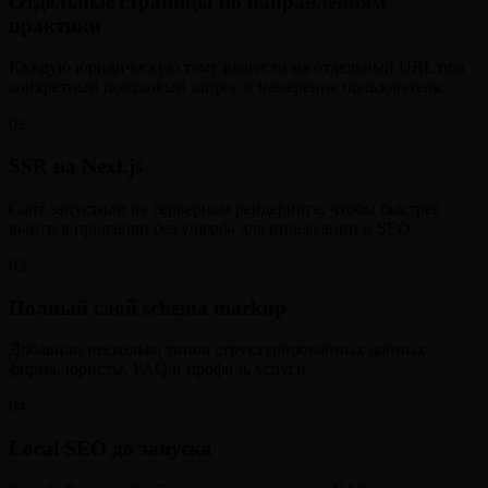
Отдельные страницы по направлениям
практики
Каждую юридическую тему вынесли на отдельный URL под
конкретный поисковый запрос и намерение пользователя.
02
SSR на Next.js
Сайт запустили на серверном рендеринге, чтобы быстрее
выйти в продакшн без ущерба для индексации и SEO.
03
Полный слой schema markup
Добавили несколько типов структурированных данных:
фирма, юристы, FAQ и профиль услуги.
04
Local SEO до запуска