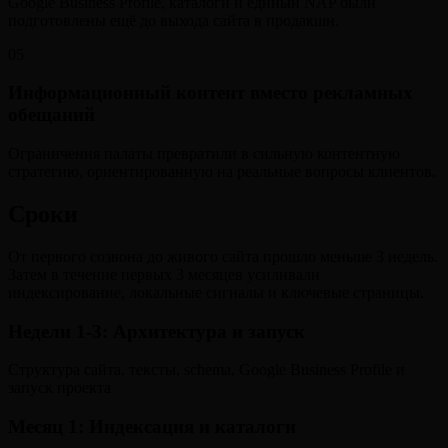
Google Business Profile, каталоги и единый NAP были
подготовлены ещё до выхода сайта в продакшн.
05
Информационный контент вместо рекламных
обещаний
Ограничения палаты превратили в сильную контентную
стратегию, ориентированную на реальные вопросы клиентов.
Сроки
От первого созвона до живого сайта прошло меньше 3 недель.
Затем в течение первых 3 месяцев усиливали
индексирование, локальные сигналы и ключевые страницы.
Недели 1-3
:
Архитектура и запуск
Структура сайта, тексты, schema, Google Business Profile и
запуск проекта
Месяц 1
:
Индексация и каталоги