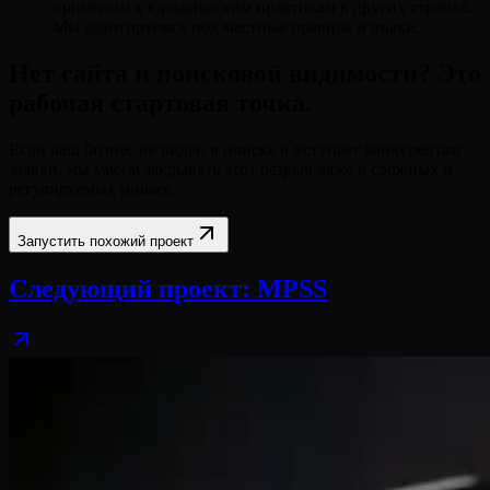
применим к юридическим практикам в других странах.
Мы адаптируемся под местные правила и языки.
Нет сайта и поисковой видимости? Это
рабочая стартовая точка.
Если ваш бизнес не виден в поиске и уступает конкурентам
заявки, мы умеем закрывать этот разрыв даже в сложных и
регулируемых нишах.
Запустить похожий проект
Следующий проект
:
MPSS