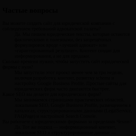
Частые вопросы
Вы можете создать сайт для юридической компании с
соблюдением требований адвокатской палаты?
Да. Мы пишем юридические тексты, которые остаются
фактическими и полезными, без запрещённых
формулировок вроде «лучший адвокат» или
«гарантированный результат». Контент создан для
информирования, а не для продажи.
Сколько времени нужно, чтобы запустить сайт юридической
фирмы с нуля?
Мы запустили этот проект менее чем за три недели,
включая разработку, контент, разметку schema и
настройку Google Business Profile. Простые сайты для
юридических фирм часто двигаются быстрее.
Какое SEO вы делаете для юридических фирм?
Мы занимаемся страницами практических областей,
локальным SEO, Google Business Profile, размещением в
каталогах, структурированными данными (LegalService,
FAQPage) и настройкой Search Console.
Вы работаете с юридическими фирмами за пределами Чехии?
Да. Тот же подход — информационный контент,
локальное SEO и структурированные данные —