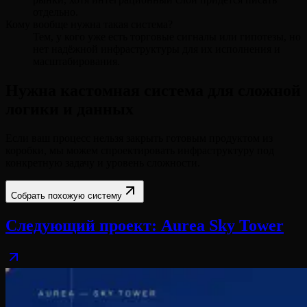
отдельно.
Кому вообще нужна такая система?
Тем, у кого уже есть торговые сигналы или гипотезы, но
нет надёжной инфраструктуры для их исполнения и
масштабирования.
Нужна кастомная система для сложной
логики и данных
Если ваш процесс нельзя закрыть готовым продуктом из
коробки, мы можем спроектировать инфраструктуру под
конкретную задачу и уровень сложности.
Собрать похожую систему
Следующий проект
:
Aurea Sky Tower