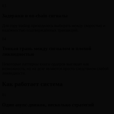
03
Задержки и on-chain сигналы
Для copy trading приходилось выбирать между скоростью и
надёжностью подтверждённых транзакций.
04
Тонкая грань между сигналом и плохой
ликвидностью
Некоторые паттерны книги ордеров выглядят как
возможность, но на деле являются просто следствием слабой
ликвидности.
Как работает система
01
Один async-движок, несколько стратегий