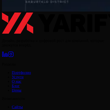
Дизайн, разработка и цифровой рост для компаний, которые
движутся вперёд.
Разделы
Портфолио
Услуги
О нас
Блог
Цены
Возможности
Сайты