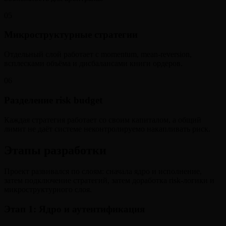
05
Микроструктурные стратегии
Отдельный слой работает с momentum, mean-reversion,
всплесками объёма и дисбалансами книги ордеров.
06
Разделение risk budget
Каждая стратегия работает со своим капиталом, а общий
лимит не даёт системе неконтролируемо накапливать риск.
Этапы разработки
Проект развивался по слоям: сначала ядро и исполнение,
затем подключение стратегий, затем доработка risk-логики и
микроструктурного слоя.
Этап 1
:
Ядро и аутентификация